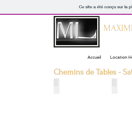
Ce site a été conçu sur la p
MAXIM
Decoration de m
Accueil
Location H
Chemins de Tables - Sa
CT-001 - Bleu Ciel
CT-002 